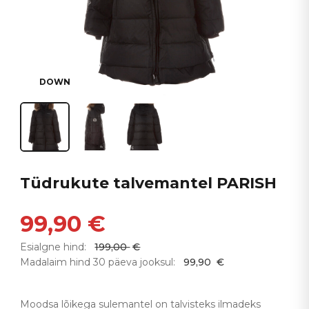
DOWN
Tüdrukute talvemantel PARISH
99,90
€
Esialgne hind:
199,00
€
Madalaim hind 30 päeva jooksul:
99,90
€
Moodsa lõikega sulemantel on talvisteks ilmadeks