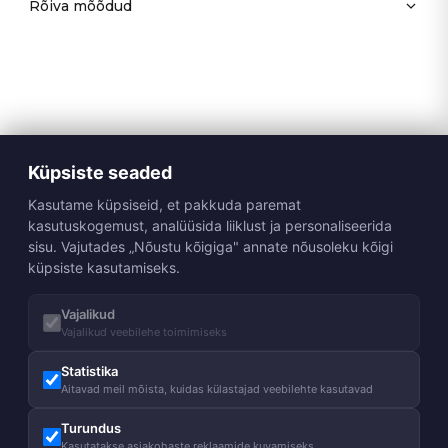
Rõiva mõõdud
Küpsiste seaded
Kasutame küpsiseid, et pakkuda paremat
kasutuskogemust, analüüsida liiklust ja personaliseerida
sisu. Vajutades „Nõustu kõigiga" annate nõusoleku kõigi
küpsiste kasutamiseks.
Vajalikud
Vajalikud veebilehe toimimiseks
Statistika
Aitavad meil mõista, kuidas külastajad veebilehte kasutavad
Turundus
Kasutatakse asjakohaste reklaamide kuvamiseks