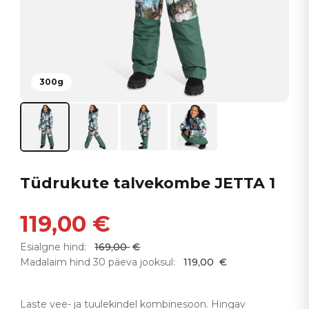
300g
Tüdrukute talvekombe JETTA 1
119,00
€
Esialgne hind:
169,00
€
Madalaim hind 30 päeva jooksul:
119,00
€
Laste vee- ja tuulekindel kombinesoon. Hingav