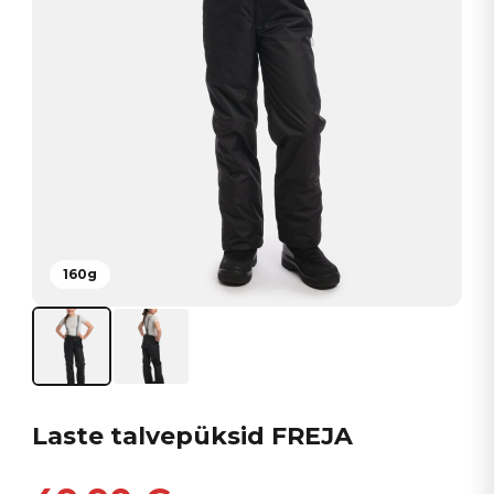
160g
Laste talvepüksid FREJA