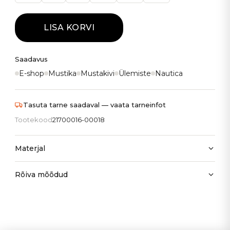
LISA KORVI
Saadavus
E-shop
Mustika
Mustakivi
Ülemiste
Nautica
Tasuta tarne saadaval — vaata tarneinfot
Tootekood
21700016-00018
Materjal
Rõiva mõõdud