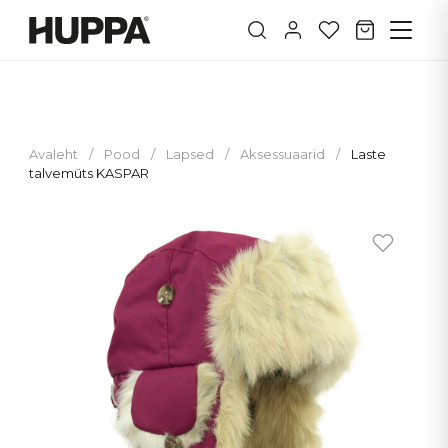
Avaleht
/
Pood
/
Lapsed
/
Aksessuaarid
/
Laste
talvemüts KASPAR