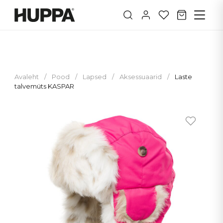
Avaleht
/
Pood
/
Lapsed
/
Aksessuaarid
/
Laste
talvemüts KASPAR