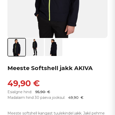
Meeste Softshell jakk AKIVA
49,90
€
Esialgne hind:
95,90
€
Madalaim hind 30 päeva jooksul:
49,90
€
Meeste softshell kangast tuulekindel jakk. Jakil pehme