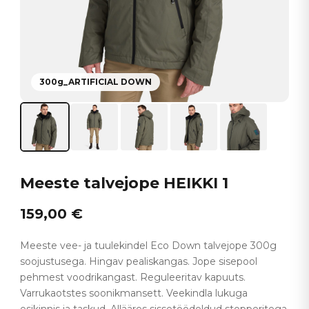
300g_ARTIFICIAL DOWN
Meeste talvejope HEIKKI 1
159,00
€
Meeste vee- ja tuulekindel Eco Down talvejope 300g
soojustusega. Hingav pealiskangas. Jope sisepool
pehmest voodrikangast. Reguleeritav kapuuts.
Varrukaotstes soonikmansett. Veekindla lukuga