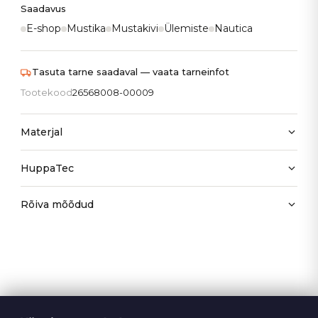
Saadavus
E-shop
Mustika
Mustakivi
Ülemiste
Nautica
Tasuta tarne saadaval — vaata tarneinfot
Tootekood
26568008-00009
Materjal
HuppaTec
Rõiva mõõdud